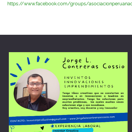
https://www.facebook.com/groups/asociacionperuana