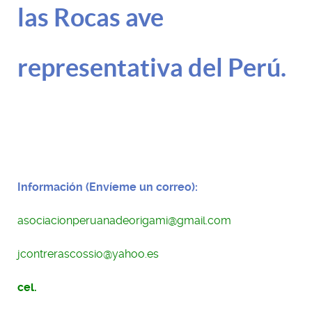
las Rocas ave
representativa del Perú.
Información (Envíeme un correo):
asociacionperuanadeorigami@gmail.com
jcontrerascossio@
yahoo.es
cel.